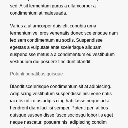
sed. A sit fermentum purus a ullamcorper a
condimentum at malesuada.
Varius a ullamcorper duis elit conubia urna
fermentum vel eros venenatis donec scelerisque nam
leo sem condimentum eu sociis. Suspendisse
egestas a vulputate ante scelerisque aliquam
suspendisse metus a a condimentum eu vestibulum
vestibulum dui posuere tincidunt blandit.
Potenti penatibus quisque
Blandit scelerisque condimentum sit at adipiscing.
Adipiscing vestibulum suspendisse nisi vene natis
iaculis ridiculus adipis cing habitasse neque ad at
hendrerit diam facilisi semper. Potenti pen atibus
quisque suspen disse fusce sociosqu lobor tis eget
neque nascetur posuere nisi adipiscing condim