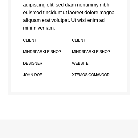
adipiscing elit, sed diam nonummy nibh
euismod tincidunt ut laoreet dolore magna
aliquam erat volutpat. Ut wisi enim ad
minim veniam.
CLIENT
CLIENT
MINDSPARKLE SHOP
MINDSPARKLE SHOP
DESIGNER
WEBSITE
JOHN DOE
XTEMOS.COM/WOOD