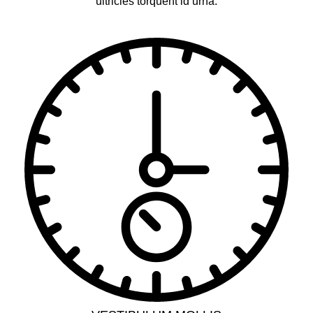
ultricies torquent id urna.