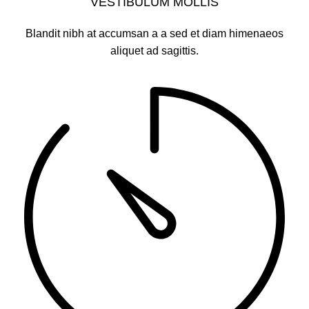
VESTIBULUM MOLLIS
Blandit nibh at accumsan a a sed et diam himenaeos
aliquet ad sagittis.