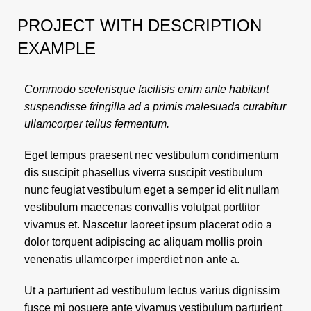
PROJECT WITH DESCRIPTION
EXAMPLE
Commodo scelerisque facilisis enim ante habitant
suspendisse fringilla ad a primis malesuada curabitur
ullamcorper tellus fermentum.
Eget tempus praesent nec vestibulum condimentum
dis suscipit phasellus viverra suscipit vestibulum
nunc feugiat vestibulum eget a semper id elit nullam
vestibulum maecenas convallis volutpat porttitor
vivamus et. Nascetur laoreet ipsum placerat odio a
dolor torquent adipiscing ac aliquam mollis proin
venenatis ullamcorper imperdiet non ante a.
Ut a parturient ad vestibulum lectus varius dignissim
fusce mi posuere ante vivamus vestibulum parturient